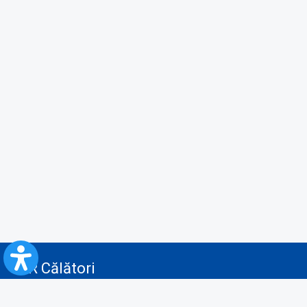
CFR Călători
Blog