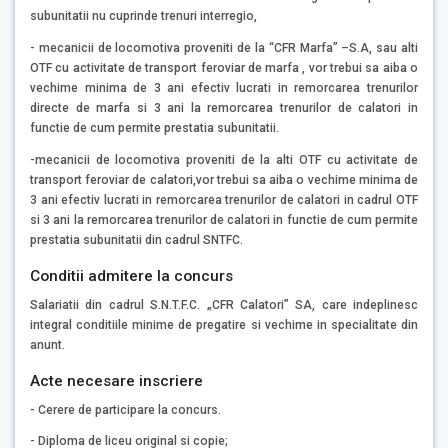
subunitatii nu cuprinde trenuri interregio,
- mecanicii de locomotiva proveniti de la “CFR Marfa” –S.A, sau alti
OTF cu activitate de transport feroviar de marfa , vor trebui sa aiba o
vechime minima de 3 ani efectiv lucrati in remorcarea trenurilor
directe de marfa si 3 ani la remorcarea trenurilor de calatori in
functie de cum permite prestatia subunitatii.
-mecanicii de locomotiva proveniti de la alti OTF cu activitate de
transport feroviar de calatori,vor trebui sa aiba o vechime minima de
3 ani efectiv lucrati in remorcarea trenurilor de calatori in cadrul OTF
si 3 ani la remorcarea trenurilor de calatori in functie de cum permite
prestatia subunitatii din cadrul SNTFC.
Conditii admitere la concurs
Salariatii din cadrul S.N.T.F.C. „CFR Calatori” SA, care indeplinesc
integral conditiile minime de pregatire si vechime in specialitate din
anunt.
Acte necesare inscriere
- Cerere de participare la concurs.
- Diploma de liceu original si copie;