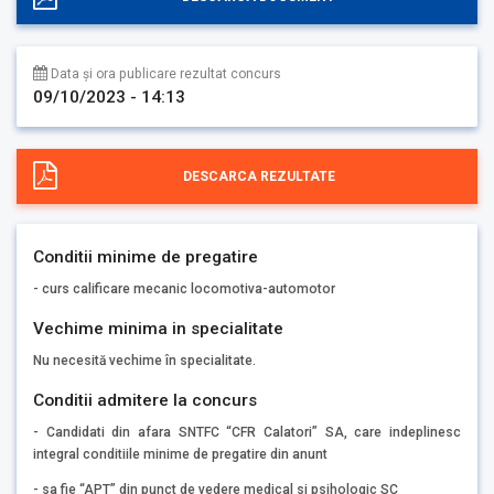
Data și ora publicare rezultat concurs
09/10/2023 - 14:13
DESCARCA REZULTATE
Conditii minime de pregatire
- curs calificare mecanic locomotiva-automotor
Vechime minima in specialitate
Nu necesită vechime în specialitate.
Conditii admitere la concurs
- Candidati din afara SNTFC “CFR Calatori” SA, care indeplinesc
integral conditiile minime de pregatire din anunt
- sa fie “APT” din punct de vedere medical si psihologic SC