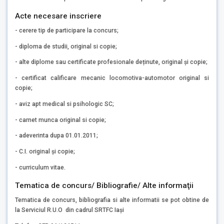
Acte necesare inscriere
- cerere tip de participare la concurs;
- diploma de studii, original si copie;
- alte diplome sau certificate profesionale deținute, original și copie;
- certificat calificare mecanic locomotiva-automotor original si
copie;
- aviz apt medical si psihologic SC;
- carnet munca original si copie;
- adeverinta dupa 01.01.2011;
- C.I. original și copie;
- curriculum vitae.
Tematica de concurs/ Bibliografie/ Alte informaţii
Tematica de concurs, bibliografia si alte informatii se pot obtine de
la Serviciul R.U.O din cadrul SRTFC Iași