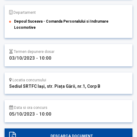
Departament
Depoul Suceava - Comanda Personalului si Indrumare
Locomotive
Termen depunere dosar
03/10/2023 - 10:00
Locatia concursului
Sediul SRTFC Iași, str. Piața Gării, nr.1, Corp B
Data si ora concurs
05/10/2023 - 10:00
DESCARCA DOCUMENT