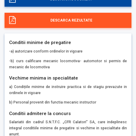
DESCARCA REZULTATE
Conditii minime de pregatire
-a) autorizare conform ordinelor in vigoare
-b) curs calificare mecanic locomotiva- automotor si permis de
mecanic de locomotiva
Vechime minima in specialitate
a) Condițiile minime de instruire practica si de stagiu prevazute in
ordinele in vigoare
b) Personal provenit din functia mecanic instructor
Conditii admitere la concurs
Salariatii din cadrul S.N.T.F.C. „CFR Calatori” SA, care indeplinesc
integral conditiile minime de pregatire si vechime in specialitate din
anunt.