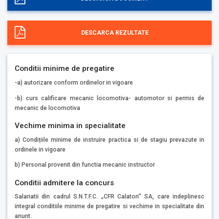
DESCARCA REZULTATE
Conditii minime de pregatire
-a) autorizare conform ordinelor in vigoare
-b) curs calificare mecanic locomotiva- automotor si permis de
mecanic de locomotiva
Vechime minima in specialitate
a) Condițiile minime de instruire practica si de stagiu prevazute in
ordinele in vigoare
b) Personal provenit din functia mecanic instructor
Conditii admitere la concurs
Salariatii din cadrul S.N.T.F.C. „CFR Calatori” SA, care indeplinesc
integral conditiile minime de pregatire si vechime in specialitate din
anunt.