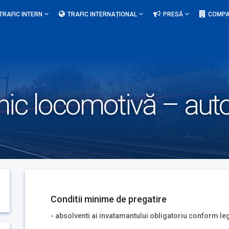
TRAFIC INTERN
TRAFIC INTERNAȚIONAL
PRESĂ
COMPA
nic locomotivă – auto
Conditii minime de pregatire
- absolventi ai invatamantului obligatoriu conform leg