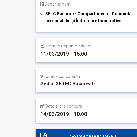
Departament
SELC Basarab - Compartimentul Comanda
personalului și Îndrumare locomotive
Termen depunere dosar
11/03/2019 - 15:00
Locatia concursului
Sediul SRTFC Bucuresti
Data si ora concurs
14/03/2019 - 10:00
DESCARCA DOCUMENT