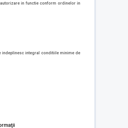
autorizare in functie conform ordinelor in
re indeplinesc integral conditiile minime de
ormaţii