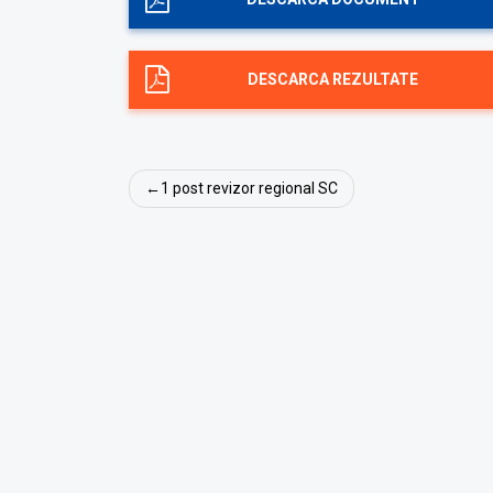
DESCARCA REZULTATE
Navigare
1 post revizor regional SC
în
articole