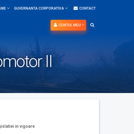
NIE
GUVERNANTA CORPORATIVA
CONTACT
CONTUL MEU
motor II
islatiei in vigoare