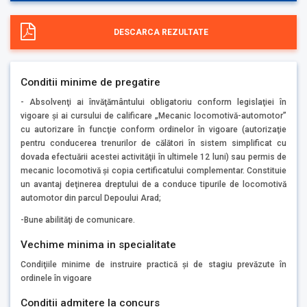
DESCARCA REZULTATE
Conditii minime de pregatire
- Absolvenţi ai învăţământului obligatoriu conform legislaţiei în
vigoare şi ai cursului de calificare „Mecanic locomotivă-automotor”
cu autorizare în funcţie conform ordinelor în vigoare (autorizaţie
pentru conducerea trenurilor de călători în sistem simplificat cu
dovada efectuării acestei activităţii în ultimele 12 luni) sau permis de
mecanic locomotivă şi copia certificatului complementar. Constituie
un avantaj deţinerea dreptului de a conduce tipurile de locomotivă
automotor din parcul Depoului Arad;
-Bune abilităţi de comunicare.
Vechime minima in specialitate
Condiţiile minime de instruire practică şi de stagiu prevăzute în
ordinele în vigoare
Conditii admitere la concurs