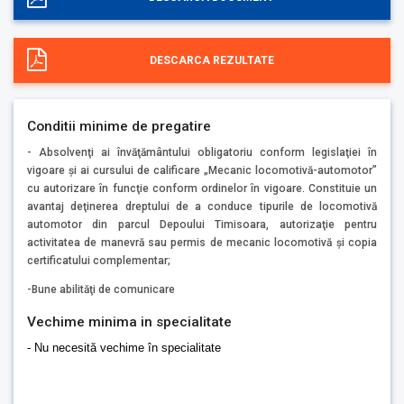
DESCARCA REZULTATE
Conditii minime de pregatire
- Absolvenţi ai învăţământului obligatoriu conform legislaţiei în
vigoare şi ai cursului de calificare „Mecanic locomotivă-automotor”
cu autorizare în funcţie conform ordinelor în vigoare. Constituie un
avantaj deţinerea dreptului de a conduce tipurile de locomotivă
automotor din parcul Depoului Timisoara, autorizaţie pentru
activitatea de manevră sau permis de mecanic locomotivă şi copia
certificatului complementar;
-Bune abilităţi de comunicare
Vechime minima in specialitate
- Nu necesită vechime în specialitate