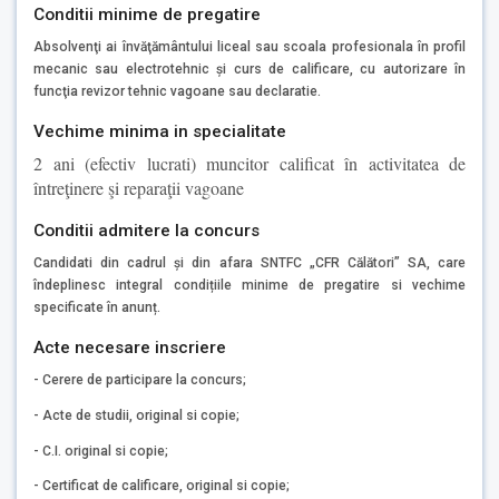
Conditii minime de pregatire
Absolvenţi ai învăţământului liceal sau scoala profesionala în profil
mecanic sau electrotehnic şi curs de calificare, cu autorizare în
funcţia revizor tehnic vagoane sau declaratie.
Vechime minima in specialitate
2 ani (efectiv lucrati) muncitor calificat în activitatea de
întreţinere şi reparaţii vagoane
Conditii admitere la concurs
Candidati din cadrul și din afara SNTFC „CFR Călători” SA, care
îndeplinesc integral condițiile minime de pregatire si vechime
specificate în anunț.
Acte necesare inscriere
- Cerere de participare la concurs;
- Acte de studii, original si copie;
- C.I. original si copie;
- Certificat de calificare, original si copie;