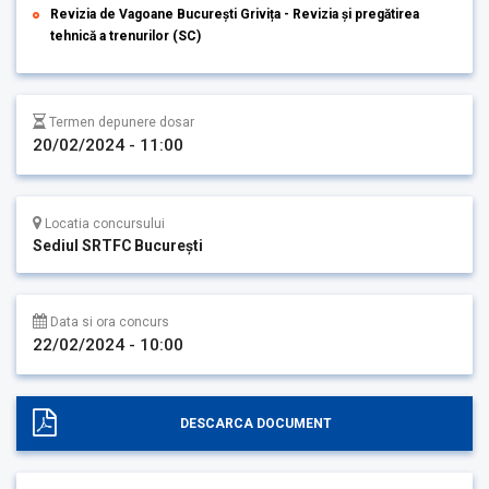
Revizia de Vagoane București Grivița - Revizia și pregătirea
tehnică a trenurilor (SC)
Termen depunere dosar
20/02/2024 - 11:00
Locatia concursului
Sediul SRTFC București
Data si ora concurs
22/02/2024 - 10:00
DESCARCA DOCUMENT