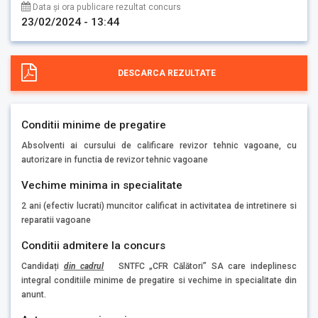
Data și ora publicare rezultat concurs
23/02/2024 - 13:44
DESCARCA REZULTATE
Conditii minime de pregatire
Absolventi ai cursului de calificare revizor tehnic vagoane, cu
autorizare in functia de revizor tehnic vagoane
Vechime minima in specialitate
2 ani (efectiv lucrati) muncitor calificat in activitatea de intretinere si
reparatii vagoane
Conditii admitere la concurs
Candidați
din cadrul
SNTFC „CFR Călători” SA care indeplinesc
integral conditiile minime de pregatire si vechime in specialitate din
anunt.