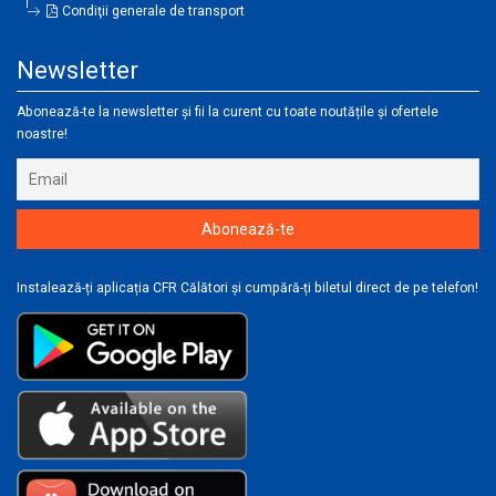
Condiţii generale de transport
Newsletter
Abonează-te la newsletter și fii la curent cu toate noutățile și ofertele
noastre!
Instalează-ți aplicația CFR Călători și cumpără-ți biletul direct de pe telefon!