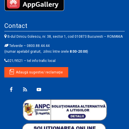
Contact
B-dul Dinicu Golescu, nr. 38, sector 1, cod 010873 Bucuresti – ROMANIA
Telverde – 0800.88.44.44
(numar apelabil gratuit, zilnic între orele
8:00-20:00
)
021/9521 – tel info trafic local
Adaugă sugestie/ reclamaţie