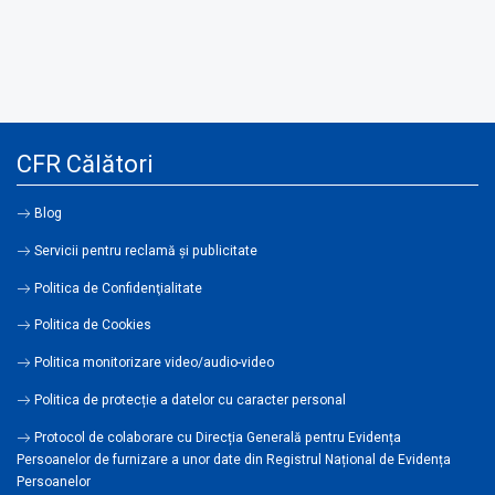
CFR Călători
Blog
Servicii pentru reclamă și publicitate
Politica de Confidenţialitate
Politica de Cookies
Politica monitorizare video/audio-video
Politica de protecție a datelor cu caracter personal
Protocol de colaborare cu Direcția Generală pentru Evidența
Persoanelor de furnizare a unor date din Registrul Național de Evidența
Persoanelor