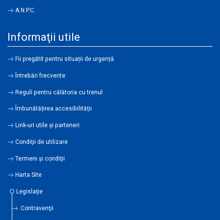
A.N.P.C.
Informaţii utile
Fii pregătit pentru situații de urgență
Întrebări frecvente
Reguli pentru călătoria cu trenul
Îmbunătățirea accesibilității
Link-uri utile şi parteneri
Condiţii de utilizare
Termeni şi condiţii
Harta Site
Legislaţie
Contravenţii