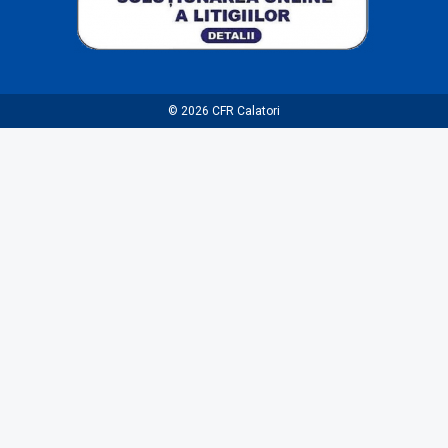
© 2026
CFR Calatori