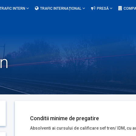
TRAFIC INTERN
TRAFIC INTERNAȚIONAL
PRESĂ
COMPA
en
Conditii minime de pregatire
Absolventi ai cursului de calificare sef tren/ IDM, cu a