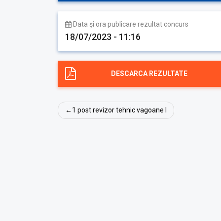
Data și ora publicare rezultat concurs
18/07/2023 - 11:16
DESCARCA REZULTATE
Navigare
1 post revizor tehnic vagoane I
în
articole