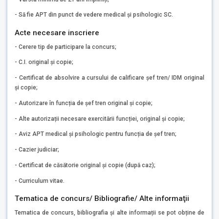
- Să fie APT din punct de vedere medical și psihologic SC.
Acte necesare inscriere
- Cerere tip de participare la concurs;
- C.I. original și copie;
- Certificat de absolvire a cursului de calificare șef tren/ IDM original
și copie;
- Autorizare în funcția de șef tren original și copie;
- Alte autorizații necesare exercitării funcției, original și copie;
- Aviz APT medical și psihologic pentru funcția de șef tren;
- Cazier judiciar;
- Certificat de căsătorie original și copie (după caz);
- Curriculum vitae.
Tematica de concurs/ Bibliografie/ Alte informaţii
Tematica de concurs, bibliografia și alte informații se pot obține de