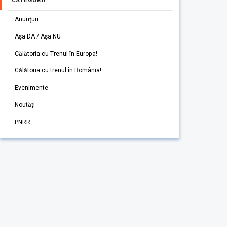
CATEGORII
Anunțuri
Așa DA / Așa NU
Călătoria cu Trenul în Europa!
Călătoria cu trenul în România!
Evenimente
Noutăți
PNRR