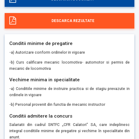
DESCARCA REZULTATE
Conditii minime de pregatire
-a) Autorizare conform ordinelor in vigoare
-b) Curs calificare mecanic locomotiva- automotor si permis de
mecanic de locomotiva
Vechime minima in specialitate
-a) Conditiile minime de instruire practica si de stagiu prevazute in
ordinele in vigoare
-b) Personal provenit din functia de mecanic instructor
Conditii admitere la concurs
Salariatii din cadrul SNTFC „CFR Calatori” SA, care indeplinesc
integral conditiile minime de pregatire și vechime în specialitate din
anunt.