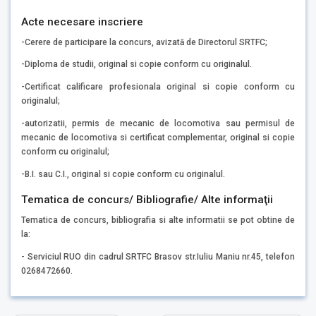
Acte necesare inscriere
-Cerere de participare la concurs, avizată de Directorul SRTFC;
-Diploma de studii, original si copie conform cu originalul.
-Certificat calificare profesionala original si copie conform cu
originalul;
-autorizatii, permis de mecanic de locomotiva sau permisul de
mecanic de locomotiva si certificat complementar, original si copie
conform cu originalul;
-B.I. sau C.I., original si copie conform cu originalul.
Tematica de concurs/ Bibliografie/ Alte informaţii
Tematica de concurs, bibliografia si alte informatii se pot obtine de
la:
- Serviciul RUO din cadrul SRTFC Brasov str.Iuliu Maniu nr.45, telefon
0268472660.