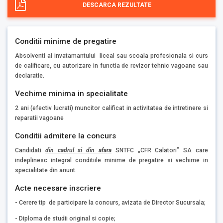
DESCARCA REZULTATE
Conditii minime de pregatire
Absolventi ai invatamantului liceal sau scoala profesionala si curs
de calificare, cu autorizare in functia de revizor tehnic vagoane sau
declaratie.
Vechime minima in specialitate
2 ani (efectiv lucrati) muncitor calificat in activitatea de intretinere si
reparatii vagoane
Conditii admitere la concurs
Candidati
din cadrul si din afara
SNTFC „CFR Calatori” SA care
indeplinesc integral conditiile minime de pregatire si vechime in
specialitate din anunt.
Acte necesare inscriere
- Cerere tip de participare la concurs, avizata de Director Sucursala;
- Diploma de studii original si copie;