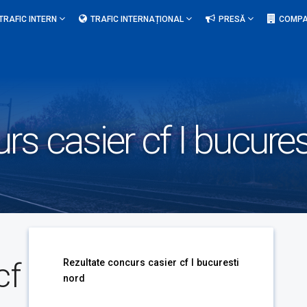
TRAFIC INTERN
TRAFIC INTERNAȚIONAL
PRESĂ
COMPA
rs casier cf I bucures
cf
Rezultate concurs casier cf I bucuresti
nord