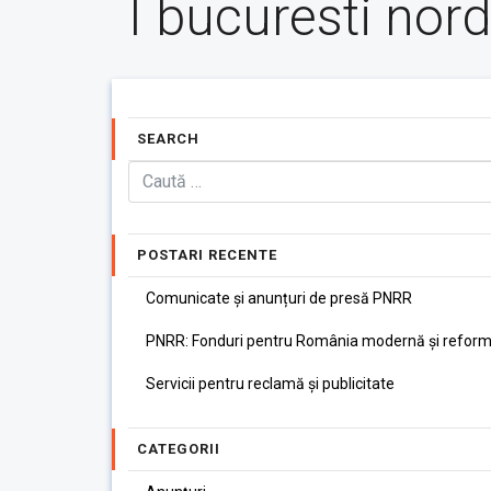
I bucuresti nor
SEARCH
POSTARI RECENTE
Comunicate și anunțuri de presă PNRR
PNRR: Fonduri pentru România modernă și reform
Servicii pentru reclamă și publicitate
CATEGORII