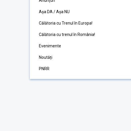
Anunțuri
Așa DA / Așa NU
Călătoria cu Trenul în Europa!
Călătoria cu trenul în România!
Evenimente
Noutăți
PNRR