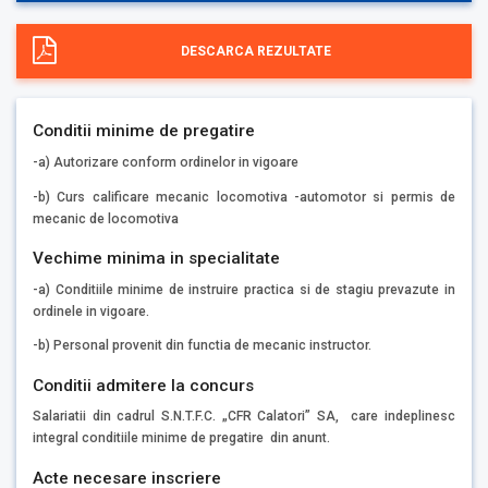
DESCARCA REZULTATE
Conditii minime de pregatire
-a) Autorizare conform ordinelor in vigoare
-b) Curs calificare mecanic locomotiva -automotor si permis de
mecanic de locomotiva
Vechime minima in specialitate
-a) Conditiile minime de instruire practica si de stagiu prevazute in
ordinele in vigoare.
-b) Personal provenit din functia de mecanic instructor.
Conditii admitere la concurs
Salariatii din cadrul S.N.T.F.C. „CFR Calatori” SA, care indeplinesc
integral conditiile minime de pregatire din anunt.
Acte necesare inscriere