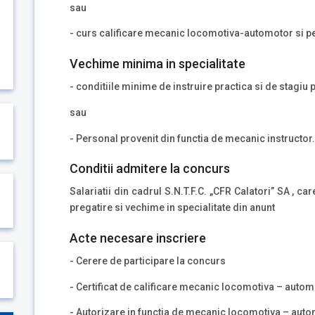
sau
- curs calificare mecanic locomotiva-automotor si 
Vechime minima in specialitate
- conditiile minime de instruire practica si de stagiu 
sau
- Personal provenit din functia de mecanic instructor.
Conditii admitere la concurs
Salariatii din cadrul S.N.T.F.C. „CFR Calatori” SA , c
pregatire si vechime in specialitate din anunt
Acte necesare inscriere
- Cerere de participare la concurs
- Certificat de calificare mecanic locomotiva – automo
- Autorizare in functia de mecanic locomotiva – automo