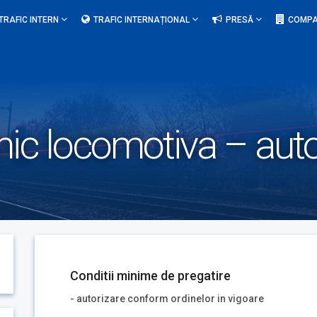
TRAFIC INTERN
TRAFIC INTERNAȚIONAL
PRESĂ
COMPA
nic locomotiva – aut
Conditii minime de pregatire
- autorizare conform ordinelor in vigoare