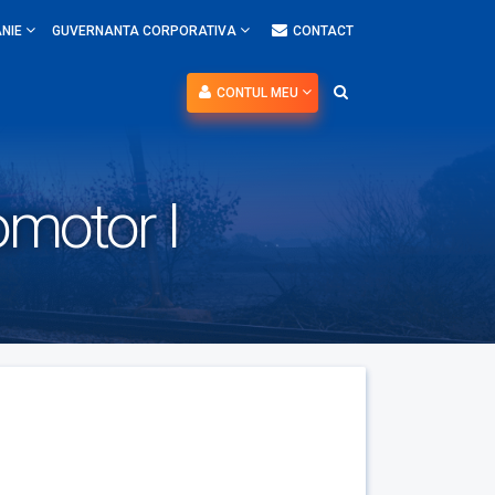
NIE
GUVERNANTA CORPORATIVA
CONTACT
CONTUL MEU
omotor I