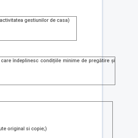
 activitatea gestiunilor de casa)
 care îndeplinesc condițiile minime de pregătire și
te original si copie;)