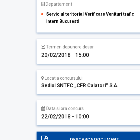
Departament
Serviciul teritorial Verificare Venituri trafic
intern Bucuresti
Termen depunere dosar
20/02/2018 - 15:00
Locatia concursului
Sediul SNTFC „CFR Calatori” S.A.
Data si ora concurs
22/02/2018 - 10:00
DESCARCA DOCUMENT