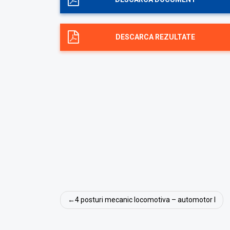
DESCARCA REZULTATE
Navigare
4 posturi mecanic locomotiva – automotor I
în