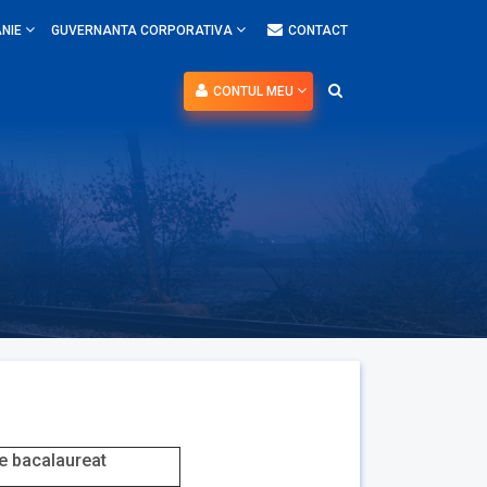
NIE
GUVERNANTA CORPORATIVA
CONTACT
CONTUL MEU
de bacalaureat