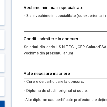
Vechime minima in specialitate
- 8 ani vechime in specialitate (cu experienta in
Conditii admitere la concurs
Salariati din cadrul
S.N.T.F.C. „CFR Calatori"SA
vechime din prezentul anunț
Acte necesare inscriere
- Cerere de participare la concurs;
- Diploma de studii, original si copie;
-Alte diplome sau certificate profesionale deținu