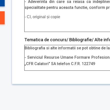
- Adeverinta din care sa reiasa ca indepline
specialitate pentru aceasta functie, conform pr
-
CI, original și copie
Tematica de concurs/ Bibliografie/ Alte inf
Bibliografia si alte informatii se pot obtine de la
- Serviciul Resurse Umane Formare Profesionala
„CFR Calatori" SA telefon C.F.R. 122749