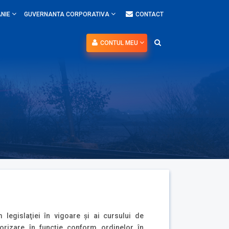
NIE
GUVERNANTA CORPORATIVA
CONTACT
CONTUL MEU
 legislaţiei în vigoare şi ai cursului de
orizare în funcţie conform ordinelor în