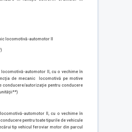
nic locomotivă-automotor II
*)
 locomotivă-automotor II, cu o vechime în
funcţia de mecanic locomotivă pe motive
de conducere/autorizaţie pentru conducere
nităţii**)
locomotivă-automotor II, cu o vechime în
onducere pentru toate tipurile de vehicule
cărui tip vehicul feroviar motor din parcul