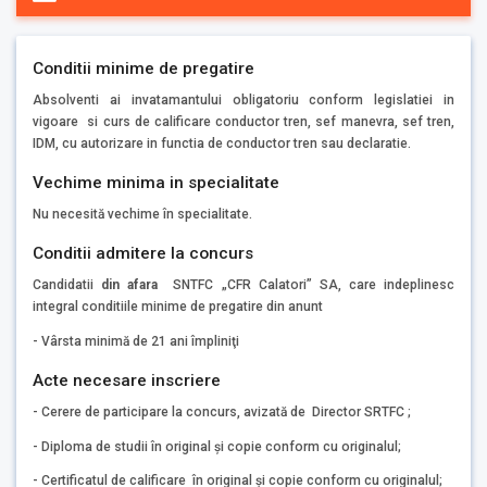
Conditii minime de pregatire
Absolventi ai invatamantului obligatoriu conform legislatiei in
vigoare si curs de calificare conductor tren, sef manevra, sef tren,
IDM, cu autorizare in functia de conductor tren sau declaratie.
Vechime minima in specialitate
Nu necesită vechime în specialitate.
Conditii admitere la concurs
Candidatii
din afara
SNTFC „CFR Calatori” SA, care indeplinesc
integral conditiile minime de pregatire din anunt
- Vârsta minimă de 21 ani împliniţi
Acte necesare inscriere
- Cerere de participare la concurs, avizată de Director SRTFC ;
- Diploma de studii în original şi copie conform cu originalul;
- Certificatul de calificare în original şi copie conform cu originalul;