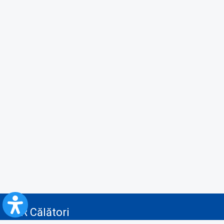
CFR Călători