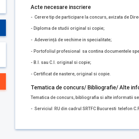
Acte necesare inscriere
- Cerere tip de participare la concurs, avizata de Dir
- Diploma de studii original si copie;
- Adeverință de vechime in specialitate;
- Portofoliul profesional sa contina documentele spec
- B.I. sau C.I. original si copie;
- Certificat de nastere, original si copie.
Tematica de concurs/ Bibliografie/ Alte inf
Tematica de concurs, bibliografia si alte informatii se
- Serviciul RU din cadrul SRTFC Bucuresti telefon C.