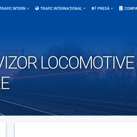
TRAFIC INTERN
TRAFIC INTERNAȚIONAL
PRESĂ
COMPA
VIZOR LOCOMOTIVE
E