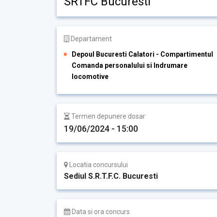
SRTFC Bucuresti
Departament
Depoul Bucuresti Calatori - Compartimentul
Comanda personalului si Indrumare
locomotive
Termen depunere dosar
19/06/2024 - 15:00
Locatia concursului
Sediul S.R.T.F.C. Bucuresti
Data si ora concurs