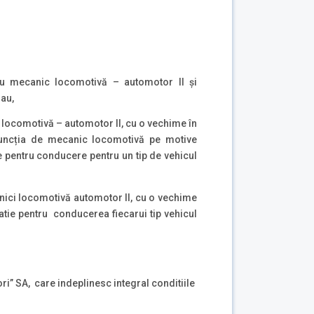
u mecanic locomotivă – automotor II și
sau,
locomotivă – automotor II, cu o vechime în
funcția de mecanic locomotivă pe motive
e pentru conducere pentru un tip de vehicul
nici locomotivă automotor II, cu o vechime
tie pentru conducerea fiecarui tip vehicul
ori” SA, care indeplinesc integral conditiile