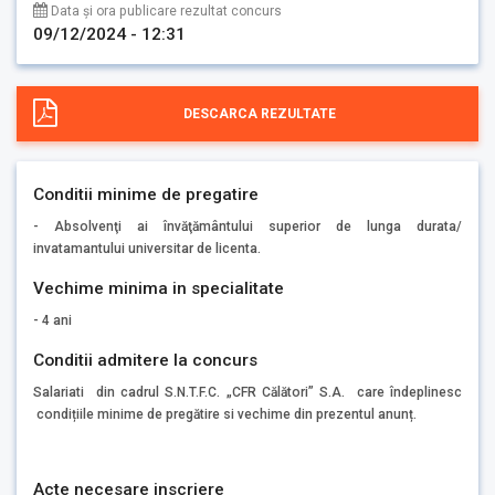
Data și ora publicare rezultat concurs
09/12/2024 - 12:31
DESCARCA REZULTATE
Conditii minime de pregatire
- Absolvenţi ai învăţământului superior de lunga durata/
invatamantului universitar de licenta.
Vechime minima in specialitate
- 4 ani
Conditii admitere la concurs
Salariati din cadrul S.N.T.F.C. „CFR Călători” S.A. care îndeplinesc
condițiile minime de pregătire si vechime din prezentul anunț.
Acte necesare inscriere