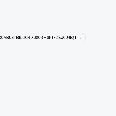
COMBUSTIBIL LICHID UȘOR – SRTFC BUCUREȘTI