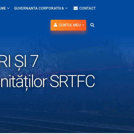
NIE
GUVERNANTA CORPORATIVA
CONTACT
CONTUL MEU
 ȘI 7
ităților SRTFC