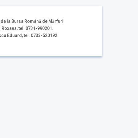
tă de la Bursa Română de Mărfuri
n Roxana, tel. 0731-990201.
ard, tel. 0733-520192.