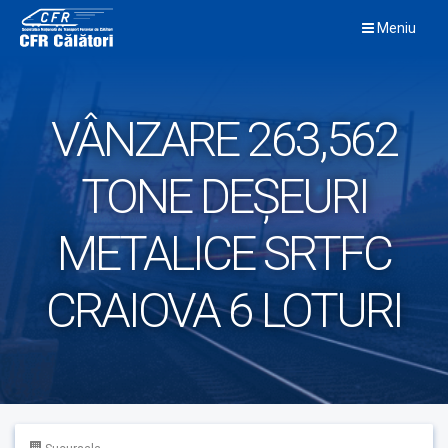
Skip
Meniu
to
content
VÂNZARE 263,562
TONE DEȘEURI
METALICE SRTFC
CRAIOVA 6 LOTURI