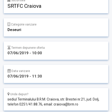
Sucursala
SRTFC Craiova
Categorie vanzare
Deseuri
Termen depunere oferta
07/06/2019 - 10:00
Data vanzare
07/06/2019 - 11:30
Unde depun?
sediul Terminalului B.R.M. Craiova, str. Brestei nr.21, jud. Dolj,
telefon 0251/41.88.76, email: craiova@brm.ro