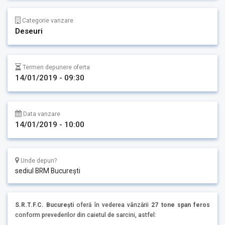
Categorie vanzare
Deseuri
Termen depunere oferta
14/01/2019 - 09:30
Data vanzare
14/01/2019 - 10:00
Unde depun?
sediul BRM București
S.R.T.F.C. București
oferă în vederea vânzării
27 tone span feros
conform prevederilor din caietul de sarcini, astfel: