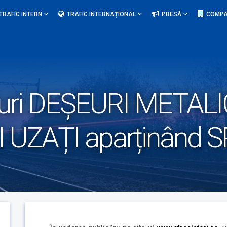
TRAFIC INTERN
TRAFIC INTERNAȚIONAL
PRESĂ
COMPA
uri DEȘEURI METALI
UZAȚI aparținând 