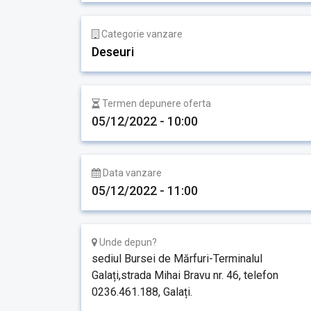
Categorie vanzare
Deseuri
Termen depunere oferta
05/12/2022 - 10:00
Data vanzare
05/12/2022 - 11:00
Unde depun?
sediul Bursei de Mărfuri-Terminalul
Galați,strada Mihai Bravu nr. 46, telefon
0236.461.188, Galați.