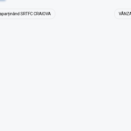
aparținând SRTFC CRAIOVA
VÂNZA