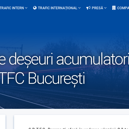
TRAFIC INTERN
TRAFIC INTERNAȚIONAL
PRESĂ
COMPA
e deșeuri acumulatori
TFC București