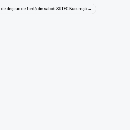
 de deșeuri de fontă din saboți SRTFC București