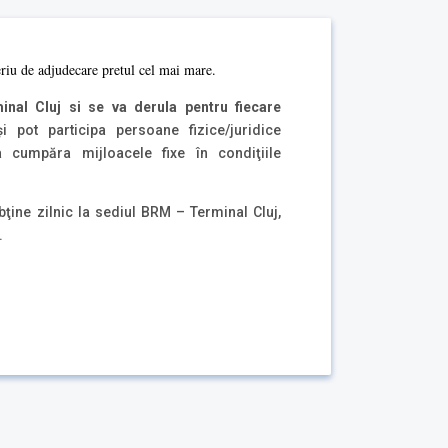
eriu de adjudecare pretul cel mai mare.
inal Cluj si se va derula pentru fiecare
şi pot participa persoane fizice/juridice
 cumpăra mijloacele fixe în condiţiile
ţine zilnic la sediul BRM – Terminal Cluj,
.