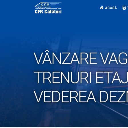
Skip
ACASĂ
to
content
VÂNZARE VAGO
TRENURI ETAJ
VEDEREA DEZ