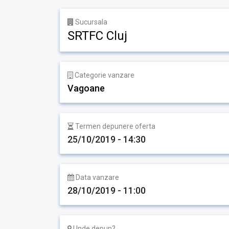
Sucursala
SRTFC Cluj
Categorie vanzare
Vagoane
Termen depunere oferta
25/10/2019 - 14:30
Data vanzare
28/10/2019 - 11:00
Unde depun?