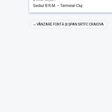
Sediul B.R.M. – Terminal Cluj
Navigare
VÂNZARE FONTĂ ȘI ȘPAN SRTFC CRAIOVA
în
articole