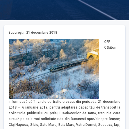
Bucureşti, 21 decembrie 2018
CFR
Călători
informează că în zilele cu trafic crescut din perioada 21 decembrie
2018 – 6 ianuarie 2019, pentru adaptarea capacităţii de transport la
solicitările publicului cu prilejul sărbătorilor de iarnă, trenurile care
circulă pe cele mai solicitate rute din Bucureşti spre/dinspre Brașov,
Cluj Napoca, Sibiu, Satu Mare, Baia Mare, Vatra Dornei, Suceava, Iași,