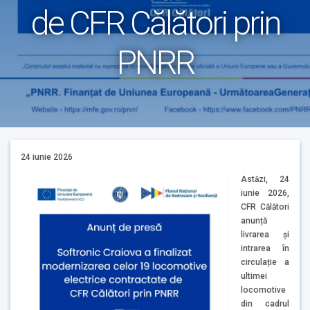
de CFR Călători prin
PNRR
24 iunie 2026
Astăzi, 24
iunie 2026,
CFR Călători
anunță
livrarea și
intrarea în
circulație a
ultimei
locomotive
din cadrul