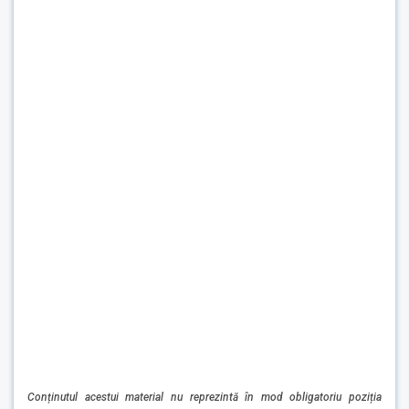
Conținutul acestui material nu reprezintă în mod obligatoriu poziția