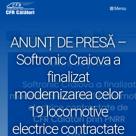
Skip
Meniu
to
content
ANUNȚ DE PRESĂ –
Softronic Craiova a
finalizat
modernizarea celor
19 locomotive
electrice contractate