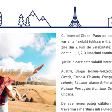
Cu Interrail Global Pass se po
varianta flexibilă (utilizare 4, 5,
zile din 2 luni de valabilitate
continuu, 1, 2, 3 lună/luni conti
Ţările în care este valabil Inter
Austria, Belgia, Bosnia-Herzeg
Elveţia, Estonia, Finlanda, Franţ
Letonia, Lituania, Marea Britan
Polonia, Portugalia, România, Ser
Ungaria
.
De asemenea puteți călător
traversare maritimă între Grecia