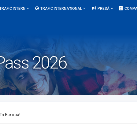
TRAFIC INTERN
TRAFIC INTERNAȚIONAL
PRESĂ
COMPA
l Pass 2026
 în Europa!