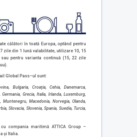
ate călători în toată Europa, optând pentru
 7 zile din 1 lună valabilitate, utilizare 10, 15
) sau pentru varianta continuă (15, 22 zile
nuu).
rail Global Pass–ul sunt:
ovina, Bulgaria, Croaţia, Cehia, Danemarca,
a,
Germania,
Grecia, Italia, Irlanda, Luxemburg,
ie, Muntenegru, Macedonia, Norvegia, Olanda,
bia, Slovacia, Slovenia, Spania, Suedia, Turcia,
i cu compania maritimă ATTICA Group –
 şi Italia.