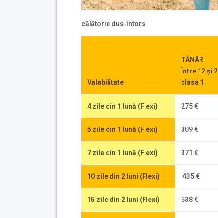
călătorie dus-întors
TÂNĂR
Între 12 și 
Valabilitate
clasa 1
4 zile din 1 lună (Flexi)
275 €
5 zile din 1 lună (Flexi)
309 €
7 zile din 1 lună (Flexi)
371 €
10 zile din 2 luni (Flexi)
435 €
15 zile din 2 luni (Flexi)
538 €