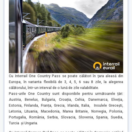
Cu Interrail One Country Pass se poate călători în ţara aleasă din
Europa, în varianta flexibilă de 3, 4, 5, 6 sau 8 zile, la alegerea
călătorului, într-un interval de o lună de zile valabilitate.
Pass-urile One Country sunt disponibile pentru următoarele țări:
Austria, Benelux, Bulgaria, Croația, Cehia, Danemarca, Elveţia,
Estonia, Finlanda, Franța, Grecia, Irlanda, Italia, Insulele Grecești,
Letonia, Lituania, Macedonia, Marea Britanie, Norvegia, Polonia,
Portugalia, România, Serbia, Slovacia, Slovenia, Spania, Suedia,
Turcia și Ungaria.