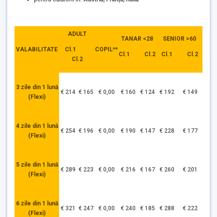
ADULT
TANAR <28
SENIOR >60
Cl.1
VALABILITATE
COPIL**
Cl.1 Cl.2
Cl.1 Cl.2
Cl.2
3 zile din 1 lună
€ 214
€ 165
€ 0,00
€ 160
€ 124
€ 192
€ 149
(Flexi)
4 zile din 1 lună
€ 254
€ 196
€ 0,00
€ 190
€ 147
€ 228
€ 177
(Flexi)
5 zile din 1 lună
€ 289
€ 223
€ 0,00
€ 216
€ 167
€ 260
€ 201
(Flexi)
6 zile din 1 lună
€ 321
€ 247
€ 0,00
€ 240
€ 185
€ 288
€ 222
(Flexi)