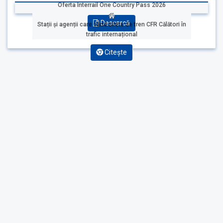
Oferta Interrail One Country Pass 2026
Descarcă
Stații și agenții care vând bilete de tren CFR Călători în
trafic internațional
Citește