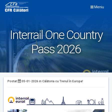
Skip
Meniu
to
content
Interrail One Country
Pass 2026
Postat
05-01-2026
in
Călătoria cu Trenul în Europa!