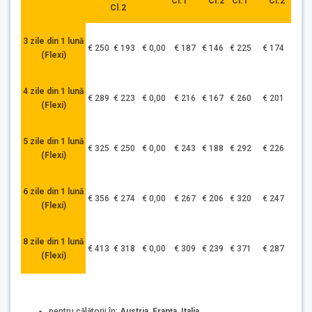
Cl.1 Cl.2
Cl.1 Cl.2
Cl.2
3 zile din 1 lună
€ 250
€ 193
€ 0,00
€ 187
€ 146
€ 225
€ 174
(Flexi)
4 zile din 1 lună
€ 289
€ 223
€ 0,00
€ 216
€ 167
€ 260
€ 201
(Flexi)
5 zile din 1 lună
€ 325
€ 250
€ 0,00
€ 243
€ 188
€ 292
€ 226
(Flexi)
6 zile din 1 lună
€ 356
€ 274
€ 0,00
€ 267
€ 206
€ 320
€ 247
(Flexi)
8 zile din 1 lună
€ 413
€ 318
€ 0,00
€ 309
€ 239
€ 371
€ 287
(Flexi)
pentru călătorii în:
Austria, Franța, Italia