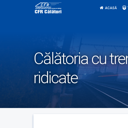
Skip
ACASĂ
to
content
Călătoria cu tre
ridicate