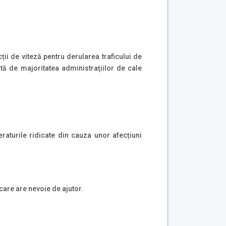
ii de viteză pentru derularea traficului de
ată de majoritatea administraţiilor de cale
eraturile ridicate din cauza unor afecțiuni
care are nevoie de ajutor.