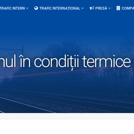
TRAFIC INTERN
TRAFIC INTERNAȚIONAL
PRESĂ
COMPA
nul în condiții termic