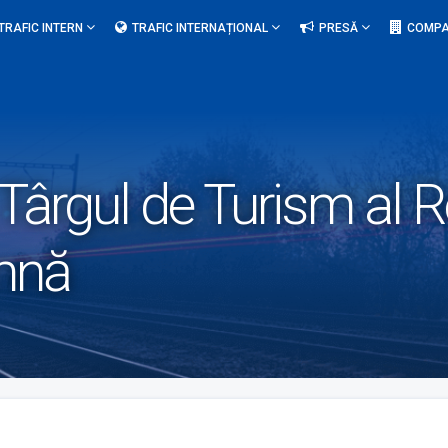
TRAFIC INTERN
TRAFIC INTERNAȚIONAL
PRESĂ
COMPA
 Târgul de Turism al
amnă