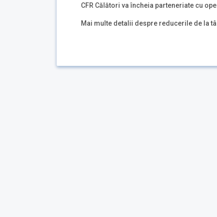
CFR Călători va încheia parteneriate cu oper
Mai multe detalii despre reducerile de la tâ