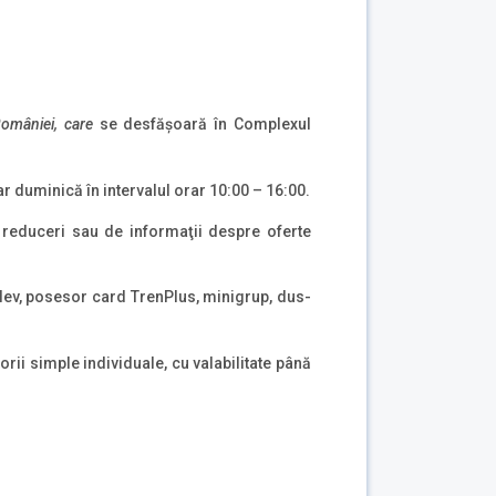
României, care
se desfășoară în Complexul
ar duminică în intervalul orar 10:00 – 16:00.
e reduceri sau de informaţii despre oferte
 elev, posesor card TrenPlus, minigrup, dus-
torii simple individuale, cu valabilitate până