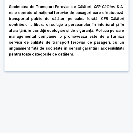
Societatea de Transport Feroviar de Călători
CFR Călători
S.A.
este operatorul naţional feroviar de pasageri care efectuează
transportul public de călători pe calea ferată. CFR Călători
contribuie la libera circulaţie a persoanelor în interiorul şi în
afara ţării, în condiții ecologice și de siguranță. Politica pe care
managementul companiei o promovează este de a furniza
servicii
de calitate
de transport feroviar de pasageri, cu un
angajament față de societate în sensul garantării accesibilității
pentru toate categoriile de cetăţeni.