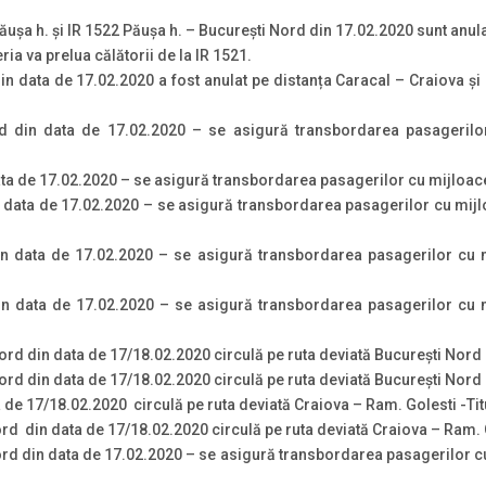
ușa h. și IR 1522 Păușa h. – București Nord din 17.02.2020 sunt anula
ia va prelua călătorii de la IR 1521.
in data de 17.02.2020 a fost anulat pe distanța Caracal – Craiova și 
d din data de 17.02.2020 – se asigură transbordarea pasagerilo
ta de 17.02.2020 – se asigură transbordarea pasagerilor cu mijloace 
 data de 17.02.2020 – se asigură transbordarea pasagerilor cu mijl
n data de 17.02.2020 – se asigură transbordarea pasagerilor cu m
n data de 17.02.2020 – se asigură transbordarea pasagerilor cu m
rd din data de 17/18.02.2020 circulă pe ruta deviată Bucureşti Nord 
rd din data de 17/18.02.2020 circulă pe ruta deviată Bucureşti Nord 
 de 17/18.02.2020 circulă pe ruta deviată Craiova – Ram. Golesti -Tit
d din data de 17/18.02.2020 circulă pe ruta deviată Craiova – Ram. G
d din data de 17.02.2020 – se asigură transbordarea pasagerilor cu