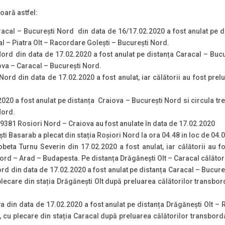
oară astfel:
acal – București Nord din data de 16/17.02.2020 a fost anulat pe di
al – Piatra Olt – Racordare Golești – București Nord.
ord din data de 17.02.2020 a fost anulat pe distanța Caracal – Bucure
iova – Caracal – București Nord.
ord din data de 17.02.2020 a fost anulat, iar călătorii au fost prel
020 a fost anulat pe distanța Craiova – București Nord si circula tr
Nord.
 9381 Rosiori Nord – Craiova au fost anulate în data de 17.02.2020
i Basarab a plecat din stația Roșiori Nord la ora 04.48 in loc de 04.00
eta Turnu Severin din 17.02.2020 a fost anulat, iar călătorii au f
rd – Arad – Budapesta. Pe distanța Drăgănești Olt – Caracal călătorii
rd din data de 17.02.2020 a fost anulat pe distanța Caracal – Bucureș
plecare din stația Drăgănești Olt după preluarea călătorilor transbor
 din data de 17.02.2020 a fost anulat pe distanța Drăgănești Olt – R
 cu plecare din stația Caracal după preluarea călătorilor transbord