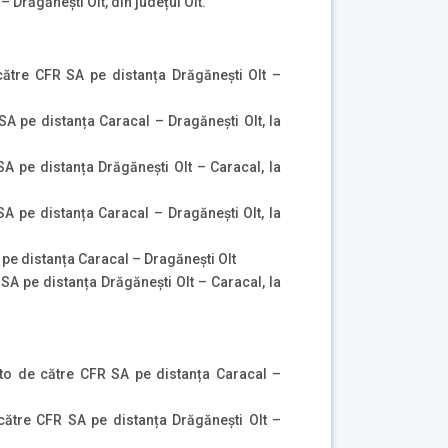
– Drăgănești Olt, din județul Olt.
ătre CFR SA pe distanța Drăgăneşti Olt –
A pe distanța Caracal – Dragăneşti Olt, la
 pe distanța Drăgăneşti Olt – Caracal, la
 pe distanța Caracal – Dragăneşti Olt, la
pe distanța Caracal – Dragăneşti Olt
A pe distanța Drăgăneşti Olt – Caracal, la
to de către CFR SA pe distanța Caracal –
ătre CFR SA pe distanța Drăgăneşti Olt –