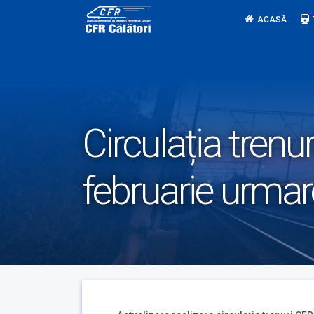
Skip
ACASĂ
to
content
Circulația trenu
februarie urmar