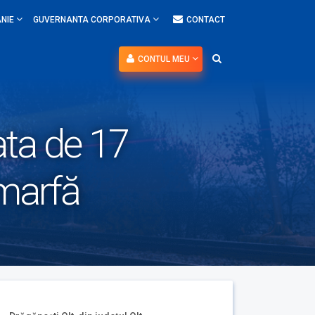
NIE
GUVERNANTA CORPORATIVA
CONTACT
CONTUL MEU
data de 17
 marfă