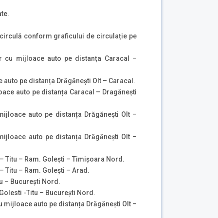
te.
circulă conform graficului de circulație pe
r cu mijloace auto pe distanța Caracal –
auto pe distanța Drăgăneşti Olt – Caracal.
oace auto pe distanța Caracal – Dragăneşti
ijloace auto pe distanța Drăgăneşti Olt –
ijloace auto pe distanța Drăgăneşti Olt –
– Titu – Ram. Golești – Timişoara Nord.
– Titu – Ram. Golești – Arad.
u – Bucureşti Nord.
olesti -Titu – Bucureşti Nord.
 mijloace auto pe distanța Drăgăneşti Olt –