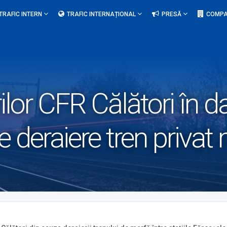
TRAFIC INTERN
TRAFIC INTERNAȚIONAL
PRESĂ
COMPA
rilor CFR Călători în 
e deraiere tren privat