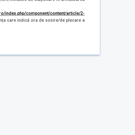
r.ro/index.php/component/content/article/2-
anța care indică ora de sosire/de plecare a