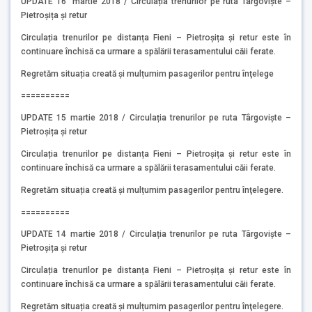
UPDATE 16 martie 2018 / Circulația trenurilor pe ruta Târgoviște –
Pietroșița și retur
Circulația trenurilor pe distanța Fieni – Pietroșița și retur este în
continuare închisă ca urmare a spălării terasamentului căii ferate.
Regretăm situația creată și mulțumim pasagerilor pentru înţelege
==========
UPDATE 15 martie 2018 / Circulația trenurilor pe ruta Târgoviște –
Pietroșița și retur
Circulația trenurilor pe distanța Fieni – Pietroșița și retur este în
continuare închisă ca urmare a spălării terasamentului căii ferate.
Regretăm situația creată și mulțumim pasagerilor pentru înţelegere.
==========
UPDATE 14 martie 2018 / Circulația trenurilor pe ruta Târgoviște –
Pietroșița și retur
Circulația trenurilor pe distanța Fieni – Pietroșița și retur este în
continuare închisă ca urmare a spălării terasamentului căii ferate.
Regretăm situația creată și mulțumim pasagerilor pentru înţelegere.