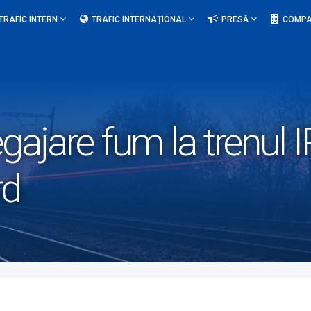
TRAFIC INTERN
TRAFIC INTERNAȚIONAL
PRESĂ
COMPA
gajare fum la trenul 
rd