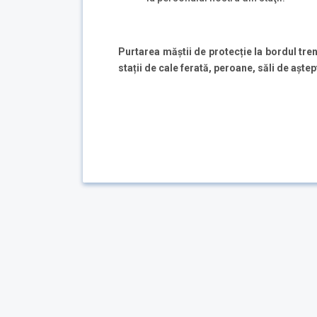
Purtarea măștii de protecție la bordul tren
stații de cale ferată, peroane, săli de aștep