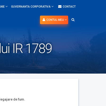
NIE
GUVERNANTA CORPORATIVA
CONTACT
CONTUL MEU
lui IR 1789
 degajare de fum.