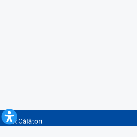
CFR Călători
Blog