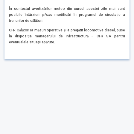
În contextul avertizărilor meteo din cursul acestei zile mai sunt
posibile întârzieri şi/sau modificări în programul de circulație a
trenurilor de călători.
CFR Călători ia măsuri operative și a pregătit locomotive diesel, puse
la dispoziția managerului de infrastructură – CFR SA pentru
eventualele situații apărute.