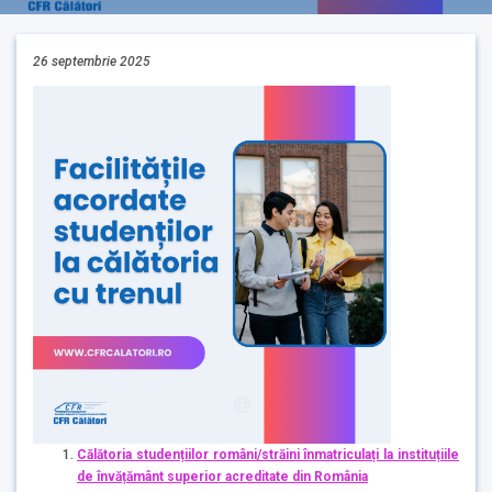
26 septembrie 2025
Călătoria studențiilor români/străini înmatriculați la instituțiile
de învățământ superior acreditate din România