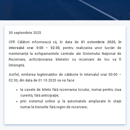
30 septembrie 2025
CFR Călători informează că, în data de
01 octombrie 2025, în
intervalul orar 0:00 – 02:30
, pentru realizarea unor lucrări de
mentenanță la echipamentele centrale ale Sistemului Naţional de
Rezervare, achiziționarea biletelor cu rezervare de loc va fi
întreruptă.
Astfel, emiterea legitimațiilor de călătorie în intervalul orar 00:00 –
02:30, din data de 01.10.2025 se va face:
la casele de bilete fără rezervarea locului, numai pentru ziua
curentă, fără anticipaţie;
prin sistemul online și la automatele amplasate în stații
numai la trenurile fără regim de rezervare;