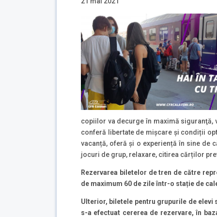
21 mai 2021
copiilor va decurge în maximă siguranţă, v
conferă libertate de mișcare și condiții o
vacanță, oferă și o experiență în sine de 
jocuri de grup, relaxare, citirea cărților p
Rezervarea biletelor de tren de către repre
de maximum 60 de zile într-o stație de cale
Ulterior, biletele pentru grupurile de elevi
s-a efectuat cererea de rezervare, în baz