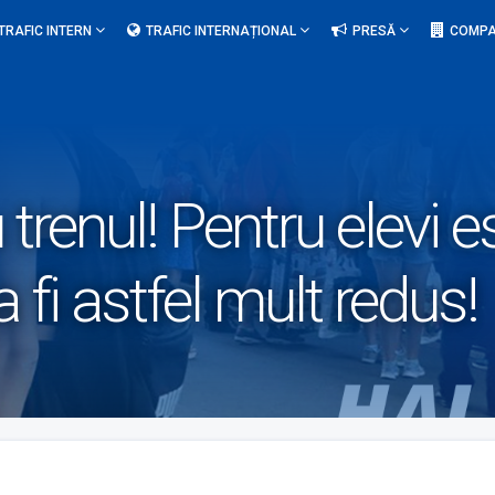
TRAFIC INTERN
TRAFIC INTERNAȚIONAL
PRESĂ
COMPA
trenul! Pentru elevi es
a fi astfel mult redus!