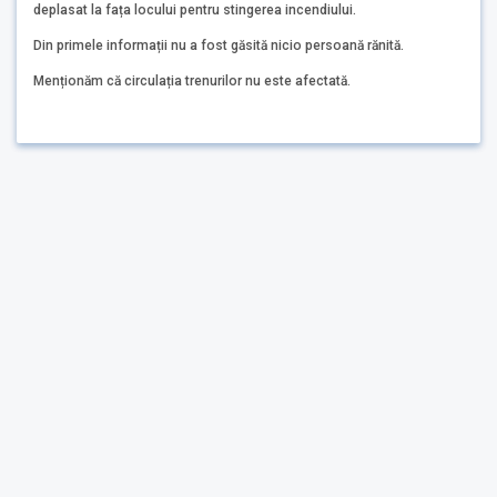
deplasat la fața locului pentru stingerea incendiului.
Din primele informații nu a fost găsită nicio persoană rănită.
Menționăm că circulația trenurilor nu este afectată.