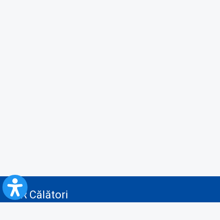
CFR Călători
Blog