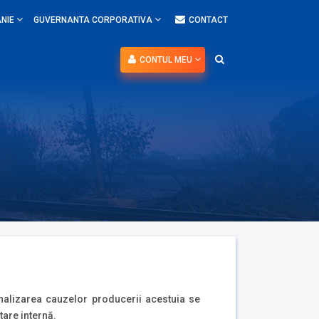
NIE
GUVERNANTA CORPORATIVA
CONTACT
CONTUL MEU
 analizarea cauzelor producerii acestuia se
tare internă.