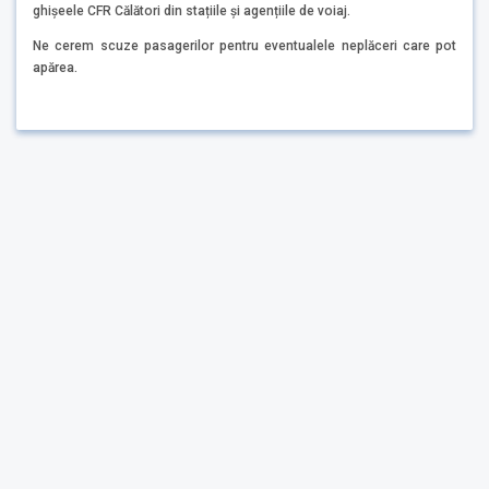
ghișeele CFR Călători din stațiile și agențiile de voiaj.
Ne cerem scuze pasagerilor pentru eventualele neplăceri care pot
apărea.