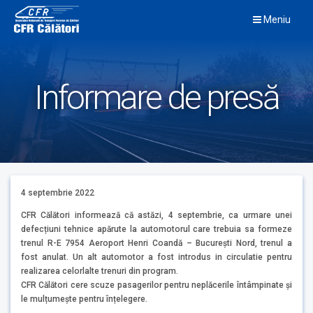
Skip
Meniu
to
content
Informare de presă
4 septembrie 2022
CFR Călători informează că astăzi, 4 septembrie, ca urmare unei
defecțiuni tehnice apărute la automotorul care trebuia sa formeze
trenul R-E 7954 Aeroport Henri Coandă – București Nord, trenul a
fost anulat. Un alt automotor a fost introdus in circulatie pentru
realizarea celorlalte trenuri din program.
CFR Călători cere scuze pasagerilor pentru neplăcerile întâmpinate și
le mulțumește pentru înțelegere.