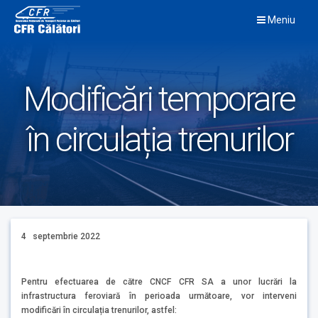
Skip
Meniu
to
content
Modificări temporare
în circulația trenurilor
4 septembrie 2022
Pentru efectuarea de către CNCF CFR SA a unor lucrări la
infrastructura feroviară în perioada următoare, vor interveni
modificări în circulația trenurilor, astfel: