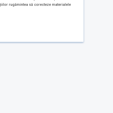
cțiilor rugămintea să corecteze materialele