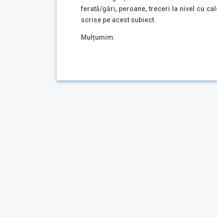
ferată/gări, peroane, treceri la nivel cu 
scrise pe acest subiect.
Mulțumim.